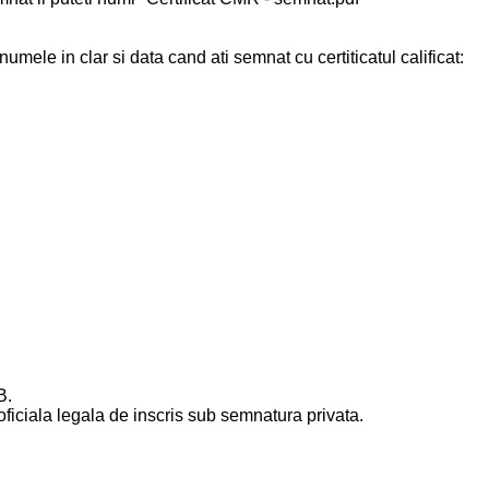
le in clar si data cand ati semnat cu certiticatul calificat:
B.
 oficiala legala de inscris sub semnatura privata.