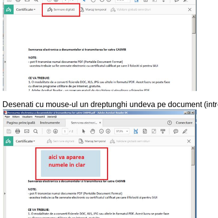
Desenati cu mouse-ul un dreptunghi undeva pe document (intr-o