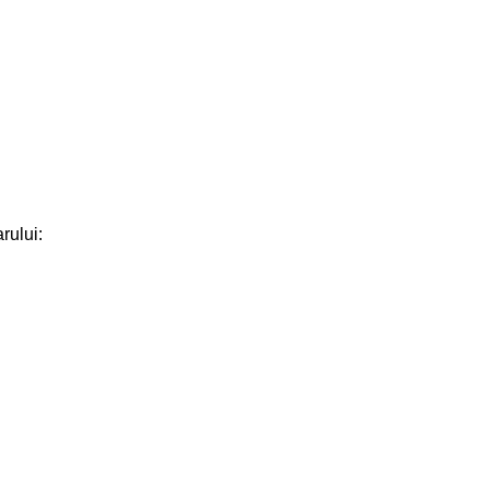
rului: