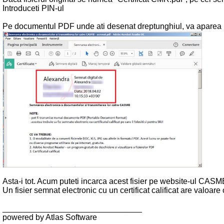
Introduceti PIN-ul
Pe documentul PDF unde ati desenat dreptunghiul, va aparea nume
Asta-i tot. Acum puteti incarca acest fisier pe website-ul CASM
Un fisier semnat electronic cu un certificat calificat are valoare
_______________________________
powered by Atlas Software