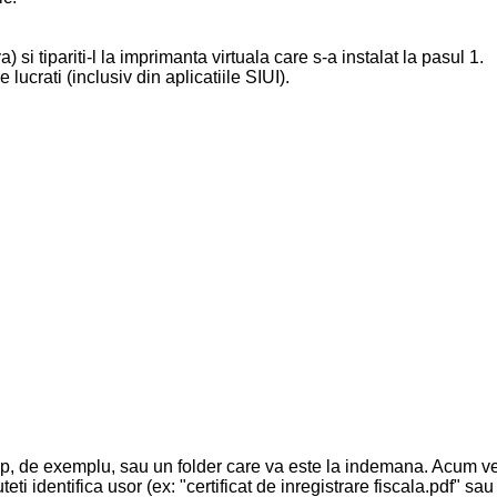
) si tipariti-l la imprimanta virtuala care s-a instalat la pasul 1.
 lucrati (inclusiv din aplicatiile SIUI).
esktop, de exemplu, sau un folder care va este la indemana. Acum
ti identifica usor (ex: "certificat de inregistrare fiscala.pdf" sa